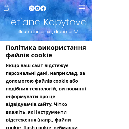
Tetiana Kopytova
illustrator, artist, dreamer ♡.
Політика використання
файлів cookie
Якщо ваш сайт відстежує
персональні дані, наприклад, за
допомогою файлів cookie або
подібних технологій, ви повинні
інформувати про це
відвідувачів сайту. Чітко
вкажіть, які інструменти
відстеження (напр., файли
cookie, flash cookie, вебмаяки