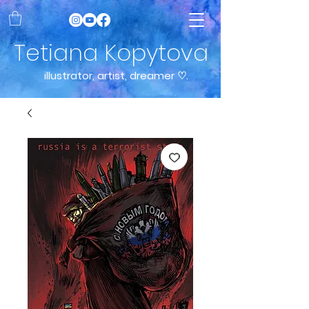
Tetiana Kopytova
illustrator, artist, dreamer ♡.